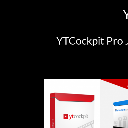
YTCockpit Pro J