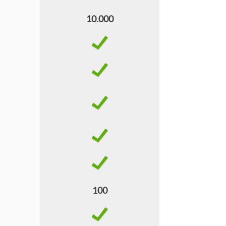
10.000
100