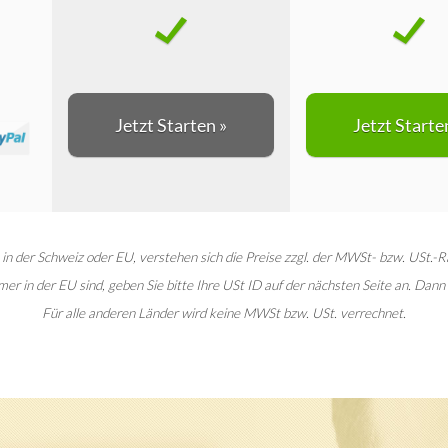
Jetzt Starten »
Jetzt Starte
n der Schweiz oder EU, verstehen sich die Preise zzgl. der MWSt- bzw. USt.-R
er in der EU sind, geben Sie bitte Ihre USt ID auf der nächsten Seite an. Dann 
Für alle anderen Länder wird keine MWSt bzw. USt. verrechnet.