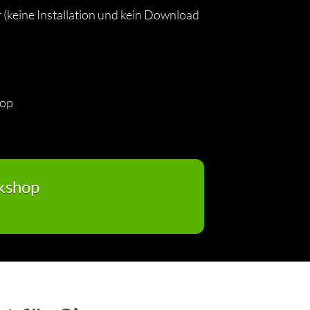
(keine Installation und kein Download
hop
rkshop