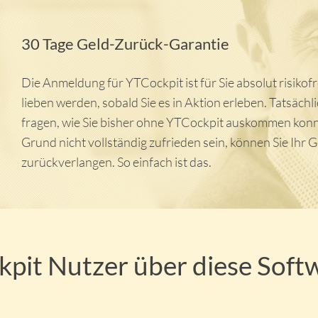
30 Tage Geld-Zurück-Garantie
Die Anmeldung für YTCockpit ist für Sie absolut risikof
lieben werden, sobald Sie es in Aktion erleben. Tatsächl
fragen, wie Sie bisher ohne YTCockpit auskommen konn
Grund nicht vollständig zufrieden sein, können Sie Ihr 
zurückverlangen. So einfach ist das.
it Nutzer über diese Softw