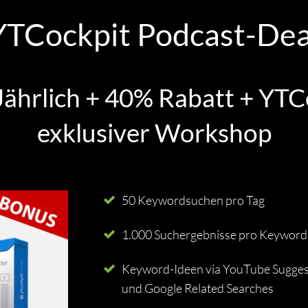
YTCockpit Podcast-Dea
ährlich + 40% Rabatt + YTC
exklusiver Workshop
50 Keywordsuchen pro Tag
1.000 Suchergebnisse pro Keywor
Keyword-Ideen via YouTube Sugges
und Google Related Searches