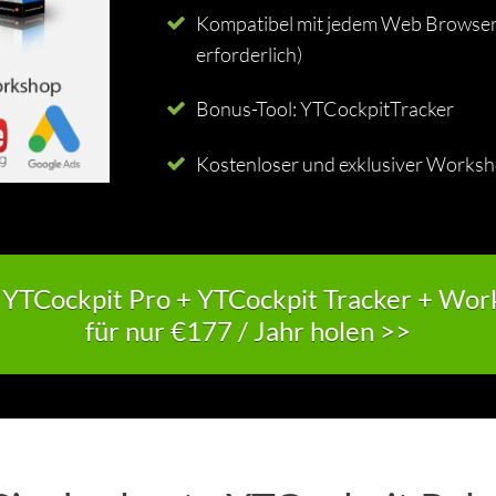
Kompatibel mit jedem Web Browser 
erforderlich)
Bonus-Tool: YTCockpitTracker
Kostenloser und exklusiver Works
 YTCockpit Pro + YTCockpit Tracker + Wo
für nur €177 / Jahr holen >>