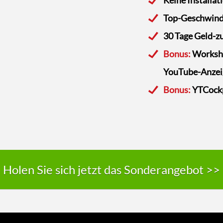
Top-Geschwindi
30 Tage Geld-z
Bonus:
Worksho
YouTube-Anzei
Bonus:
YTCockp
Holen Sie sich jetzt das Sonderangebot >>