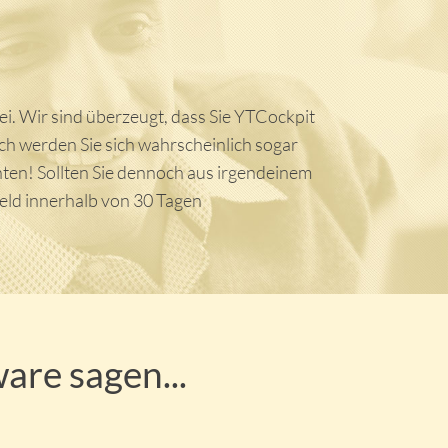
rei. Wir sind überzeugt, dass Sie YTCockpit
ich werden Sie sich wahrscheinlich sogar
ten! Sollten Sie dennoch aus irgendeinem
Geld innerhalb von 30 Tagen
are sagen...