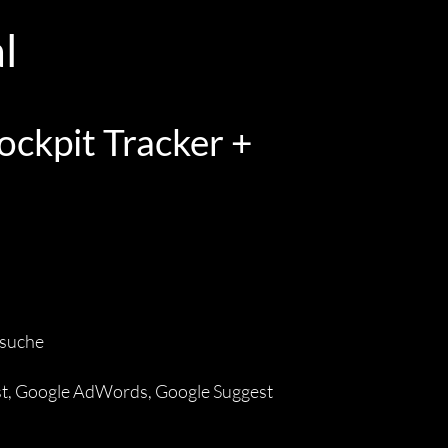
l
ockpit Tracker +
dsuche
t, Google AdWords, Google Suggest