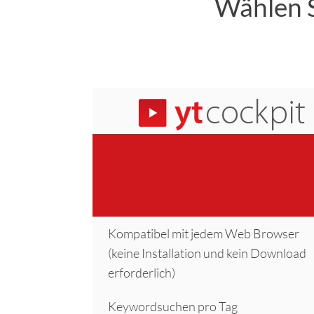
Wählen S
Kompatibel mit jedem Web Browser
(keine Installation und kein Download
erforderlich)
Keywordsuchen pro Tag