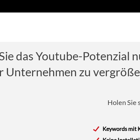
e Sie das Youtube-Potenzial 
hr Unternehmen zu vergröße
Holen Sie 
Keywords mit K
Keine Installat