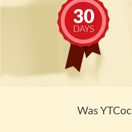
Was YTCockp